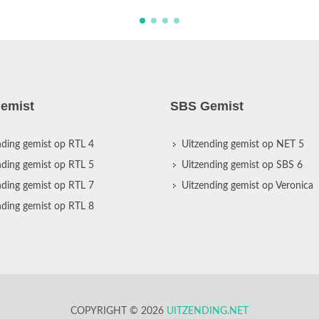
emist
SBS Gemist
nding gemist op RTL 4
Uitzending gemist op NET 5
nding gemist op RTL 5
Uitzending gemist op SBS 6
nding gemist op RTL 7
Uitzending gemist op Veronica
nding gemist op RTL 8
COPYRIGHT © 2026
UITZENDING.NET