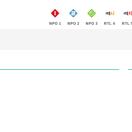
NPO 1
NPO 2
NPO 3
RTL 4
RTL 