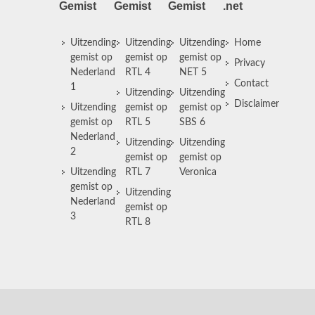
Gemist
Gemist
Gemist
.net
Uitzending
Uitzending
Uitzending
Home
gemist op
gemist op
gemist op
Privacy
Nederland
RTL 4
NET 5
Contact
1
Uitzending
Uitzending
Disclaimer
Uitzending
gemist op
gemist op
gemist op
RTL 5
SBS 6
Nederland
Uitzending
Uitzending
2
gemist op
gemist op
Uitzending
RTL 7
Veronica
gemist op
Uitzending
Nederland
gemist op
3
RTL 8