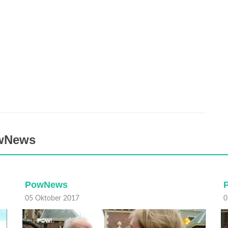
owNews
PowNews
05 Oktober 2017
0