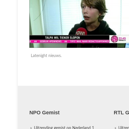
Latenight nieuws.
NPO Gemist
RTL G
Uitzending gemist op Nederland 1
Uitze