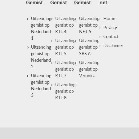
Gemist
Gemist
Gemist
.net
Uitzending
Uitzending
Uitzending
Home
gemist op
gemist op
gemist op
Privacy
Nederland
RTL 4
NET 5
Contact
1
Uitzending
Uitzending
Disclaimer
Uitzending
gemist op
gemist op
gemist op
RTL 5
SBS 6
Nederland
Uitzending
Uitzending
2
gemist op
gemist op
Uitzending
RTL 7
Veronica
gemist op
Uitzending
Nederland
gemist op
3
RTL 8