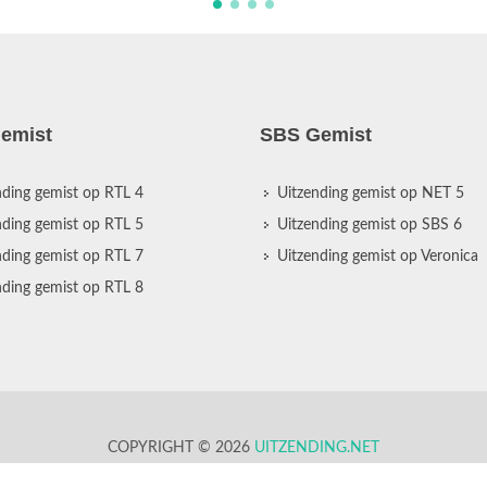
emist
SBS Gemist
nding gemist op RTL 4
Uitzending gemist op NET 5
nding gemist op RTL 5
Uitzending gemist op SBS 6
nding gemist op RTL 7
Uitzending gemist op Veronica
nding gemist op RTL 8
COPYRIGHT © 2026
UITZENDING.NET