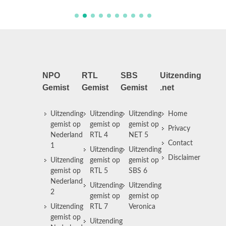
NPO
RTL
SBS
Uitzending
Gemist
Gemist
Gemist
.net
Uitzending
Uitzending
Uitzending
Home
gemist op
gemist op
gemist op
Privacy
Nederland
RTL 4
NET 5
Contact
1
Uitzending
Uitzending
Disclaimer
Uitzending
gemist op
gemist op
gemist op
RTL 5
SBS 6
Nederland
Uitzending
Uitzending
2
gemist op
gemist op
Uitzending
RTL 7
Veronica
gemist op
Uitzending