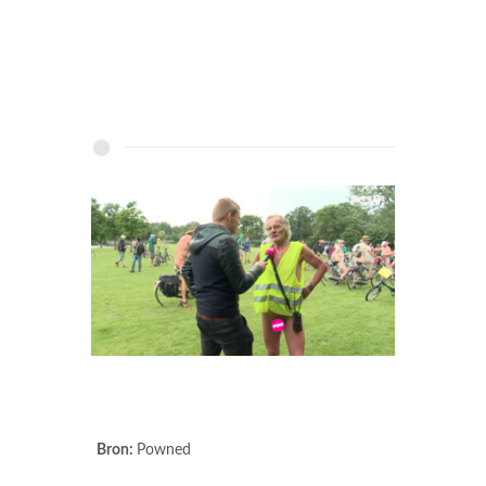
Bron:
Powned