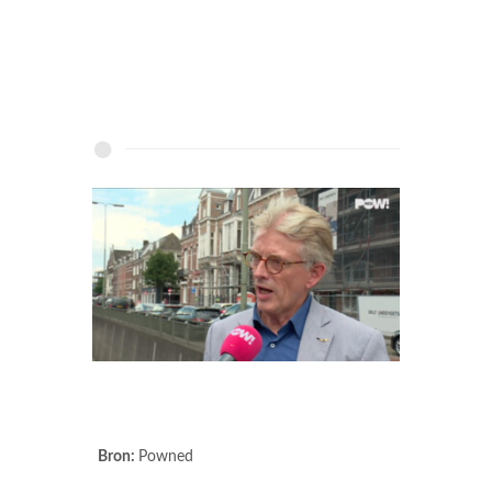
Bron:
Powned