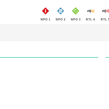
NPO 1
NPO 2
NPO 3
RTL 4
RTL 