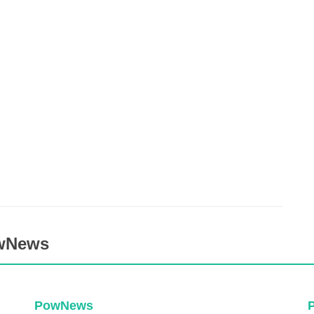
owNews
PowNews