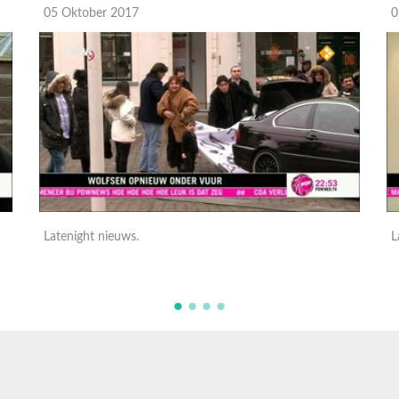
05 Oktober 2017
0
Latenight nieuws.
L