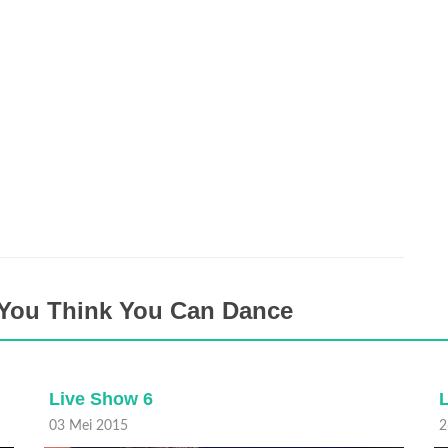
 You Think You Can Dance
Live Show 6
03 Mei 2015
2