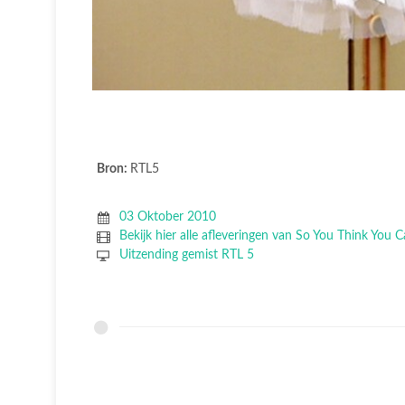
Bron:
RTL5
03 Oktober 2010
Bekijk hier alle afleveringen van So You Think You
Uitzending gemist RTL 5