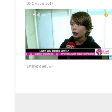
05 Oktober 2017
Latenight nieuws.