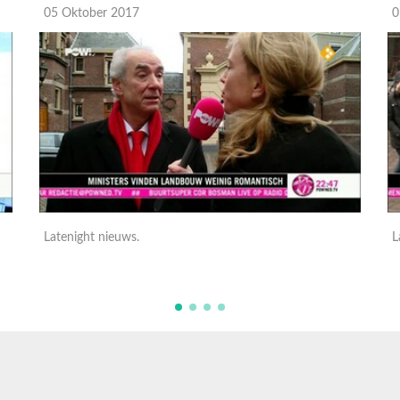
05 Oktober 2017
0
Latenight nieuws.
L