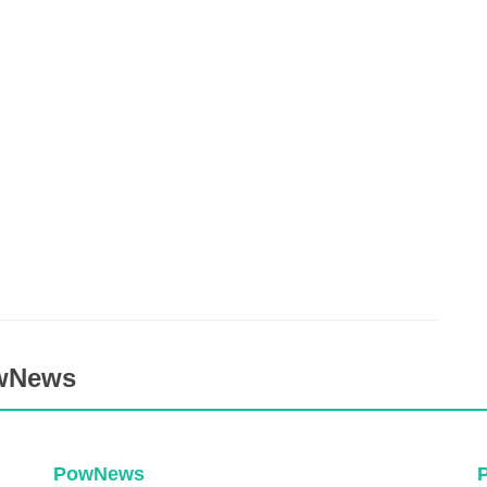
owNews
PowNews