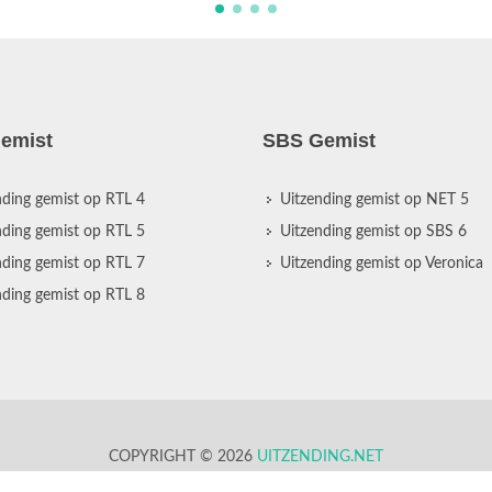
emist
SBS Gemist
nding gemist op RTL 4
Uitzending gemist op NET 5
nding gemist op RTL 5
Uitzending gemist op SBS 6
nding gemist op RTL 7
Uitzending gemist op Veronica
nding gemist op RTL 8
COPYRIGHT © 2026
UITZENDING.NET