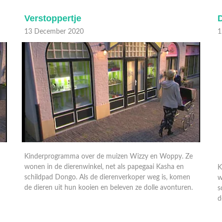
Verstoppertje
13 December 2020
1
Kinderprogramma over de muizen Wizzy en Woppy. Ze
wonen in de dierenwinkel, net als papegaai Kasha en
K
schildpad Dongo. Als de dierenverkoper weg is, komen
w
.
de dieren uit hun kooien en beleven ze dolle avonturen.
s
d