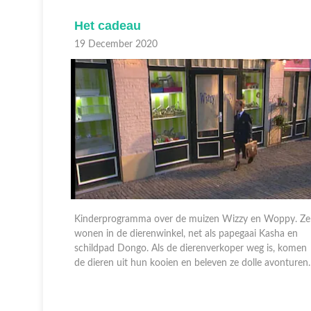
Het cadeau
19 December 2020
Woppy. Ze
Kinderprogramma over de muizen Wizzy en Woppy. Ze
asha en
wonen in de dierenwinkel, net als papegaai Kasha en
is, komen
schildpad Dongo. Als de dierenverkoper weg is, komen
avonturen.
de dieren uit hun kooien en beleven ze dolle avonturen