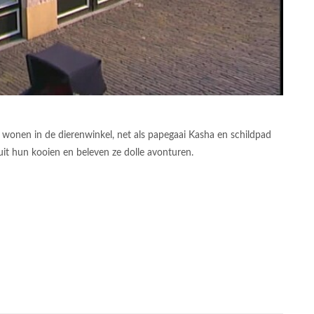
onen in de dierenwinkel, net als papegaai Kasha en schildpad
it hun kooien en beleven ze dolle avonturen.