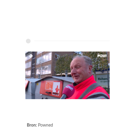
Bron:
Powned