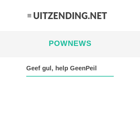
POWNEWS
Geef gul, help GeenPeil