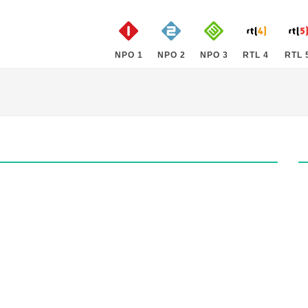
NPO 1
NPO 2
NPO 3
RTL 4
RTL 