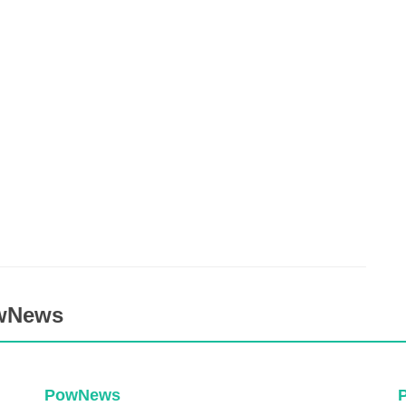
owNews
PowNews