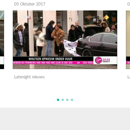
05 Oktober 2017
0
Latenight nieuws.
L