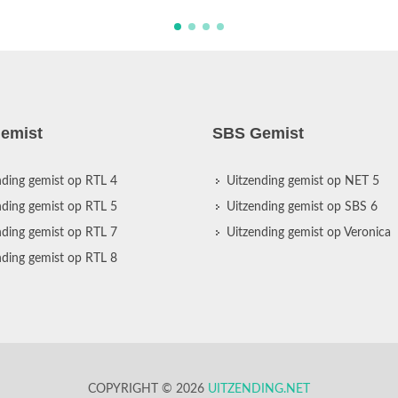
emist
SBS Gemist
nding gemist op RTL 4
Uitzending gemist op NET 5
nding gemist op RTL 5
Uitzending gemist op SBS 6
nding gemist op RTL 7
Uitzending gemist op Veronica
nding gemist op RTL 8
COPYRIGHT © 2026
UITZENDING.NET