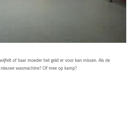
ijfelt of haar moeder het geld er voor kan missen. Als de
een nieuwe wasmachine? Of mee op kamp?