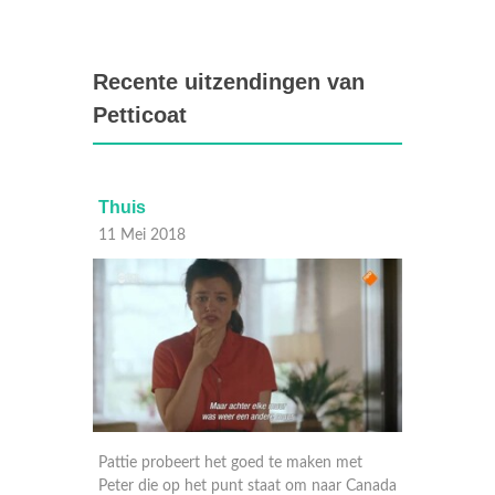
Recente uitzendingen van
Petticoat
Tegenwind
10 Mei 2018
d te maken met
Pattie en Rogier komen nader tot elkaar
taat om naar Canada