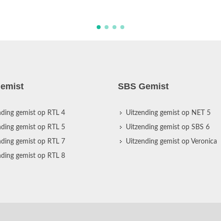
emist
SBS Gemist
nding gemist op RTL 4
Uitzending gemist op NET 5
nding gemist op RTL 5
Uitzending gemist op SBS 6
nding gemist op RTL 7
Uitzending gemist op Veronica
nding gemist op RTL 8