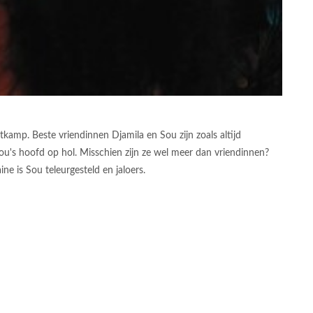
amp. Beste vriendinnen Djamila en Sou zijn zoals altijd
ou's hoofd op hol. Misschien zijn ze wel meer dan vriendinnen?
ne is Sou teleurgesteld en jaloers.