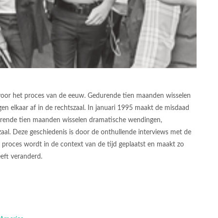
voor het proces van de eeuw. Gedurende tien maanden wisselen
n elkaar af in de rechtszaal. In januari 1995 maakt de misdaad
urende tien maanden wisselen dramatische wendingen,
zaal. Deze geschiedenis is door de onthullende interviews met de
 proces wordt in de context van de tijd geplaatst en maakt zo
eeft veranderd.