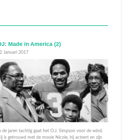
OJ: Made in America
1 Januari 2017
andacht voor het begin van de carrière van O.J.