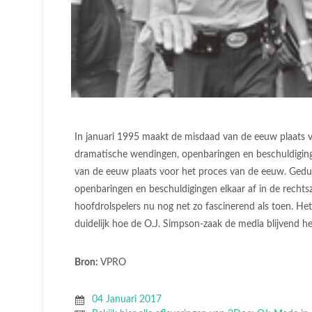
In januari 1995 maakt de misdaad van de eeuw plaats 
dramatische wendingen, openbaringen en beschuldiginge
van de eeuw plaats voor het proces van de eeuw. Ged
openbaringen en beschuldigingen elkaar af in de rechts
hoofdrolspelers nu nog net zo fascinerend als toen. Het
duidelijk hoe de O.J. Simpson-zaak de media blijvend h
Bron:
VPRO
04 Januari 2017