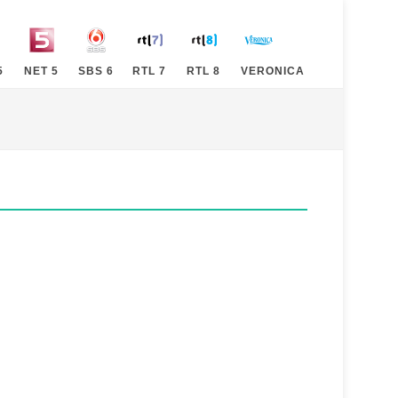
5
NET 5
SBS 6
RTL 7
RTL 8
VERONICA