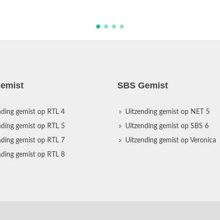
emist
SBS Gemist
nding gemist op RTL 4
Uitzending gemist op NET 5
nding gemist op RTL 5
Uitzending gemist op SBS 6
nding gemist op RTL 7
Uitzending gemist op Veronica
nding gemist op RTL 8