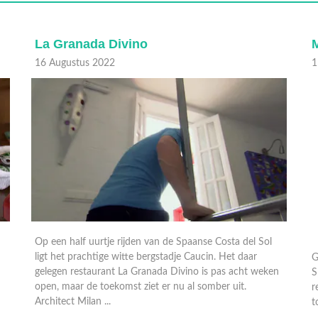
La Granada Divino
M
16 Augustus 2022
1
Op een half uurtje rijden van de Spaanse Costa del Sol
G
ligt het prachtige witte bergstadje Caucin. Het daar
S
gelegen restaurant La Granada Divino is pas acht weken
r
open, maar de toekomst ziet er nu al somber uit.
t
Architect Milan ...