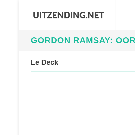
GORDON RAMSAY: OORL
Le Deck