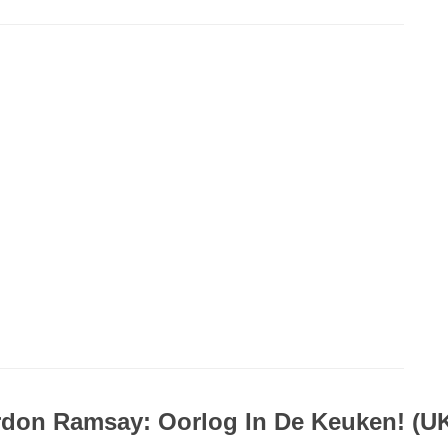
rdon Ramsay: Oorlog In De Keuken! (U