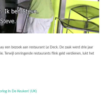
y een bezoek aan restaurant Le Deck. De zaak werd drie jaar
 Terwijl omringende restaurants flink geld verdienen, lukt het
orlog In De Keuken! (UK)