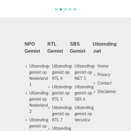
NPO
RTL
SBS
Uitzending
Gemist
Gemist
Gemist
.net
Uitzending
Uitzending
Uitzending
Home
gemist op
gemist op
gemist op
Privacy
Nederland
RTL 4
NET 5
Contact
1
Uitzending
Uitzending
Disclaimer
Uitzending
gemist op
gemist op
gemist op
RTL 5
SBS 6
Nederland
Uitzending
Uitzending
2
gemist op
gemist op
Uitzending
RTL 7
Veronica
gemist op
Uitzending