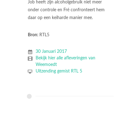
Job heeft zijn alcoholgebruik niet meer
onder controle en Fré confronteert hem
daar op een keiharde manier mee.
Bron:
RTL5
30 Januari 2017
Bekijk hier alle afleveringen van
Weemoedt
Uitzending gemist RTL 5