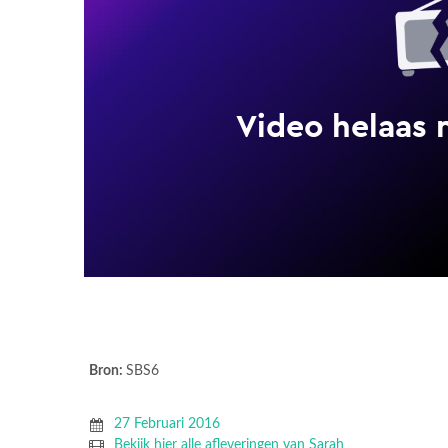
Bron:
SBS6
27 Februari 2016
Bekijk hier alle afleveringen van Sarah