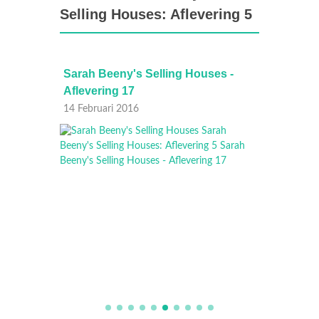
Selling Houses: Aflevering 5
s -
Sarah Beeny's Selling Houses -
Sarah 
Aflevering 17
Afleve
14 Februari 2016
13 Febr