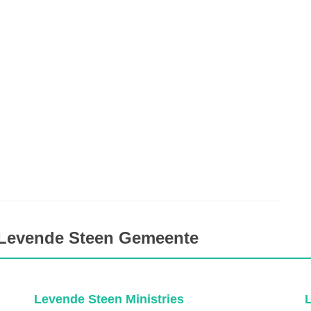
 Levende Steen Gemeente
Levende Steen Ministries
L