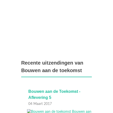
Recente uitzendingen van
Bouwen aan de toekomst
Bouwen aan de Toekomst -
Bouwe
Aflevering 5
Afleve
04 Maart 2017
18 Febr