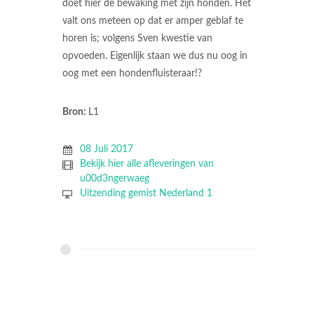
doet hier de bewaking met zijn honden. Het
valt ons meteen op dat er amper geblaf te
horen is; volgens Sven kwestie van
opvoeden. Eigenlijk staan we dus nu oog in
oog met een hondenfluisteraar!?
Bron:
L1
08 Juli 2017
Bekijk hier alle afleveringen van
u00d3ngerwaeg
Uitzending gemist Nederland 1