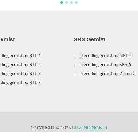
emist
SBS Gemist
nding gemist op RTL 4
Uitzending gemist op NET 5
nding gemist op RTL 5
Uitzending gemist op SBS 6
nding gemist op RTL 7
Uitzending gemist op Veronica
nding gemist op RTL 8
COPYRIGHT © 2026
UITZENDING.NET