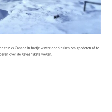
che trucks Canada in hartje winter doorkruisen om goederen af te
oeren over de gevaarlijkste wegen.