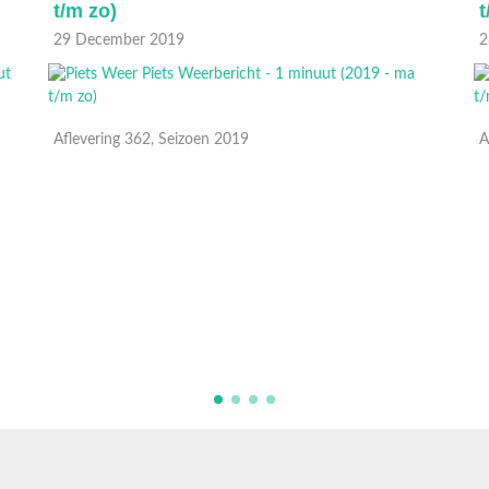
t/m zo)
t
29 December 2019
2
Aflevering 362, Seizoen 2019
A