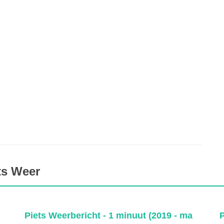
ts Weer
Piets Weerbericht - 1 minuut (2019 - ma
P