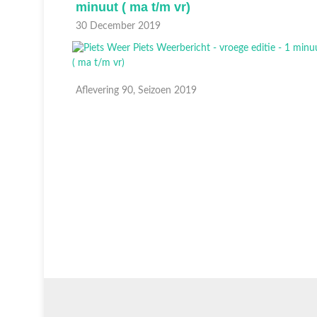
minuut ( ma t/m vr)
30 December 2019
Aflevering 90, Seizoen 2019