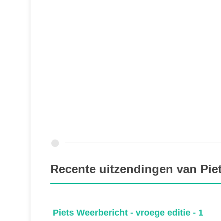
Recente uitzendingen van Pie
19 - ma
Piets Weerbericht - vroege editie - 1