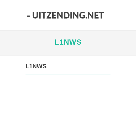
L1NWS
L1NWS