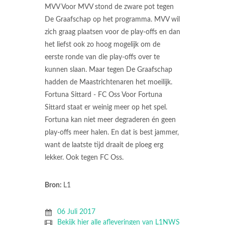
MVV Voor MVV stond de zware pot tegen
De Graafschap op het programma. MVV wil
zich graag plaatsen voor de play-offs en dan
het liefst ook zo hoog mogelijk om de
eerste ronde van die play-offs over te
kunnen slaan. Maar tegen De Graafschap
hadden de Maastrichtenaren het moeilijk.
Fortuna Sittard - FC Oss Voor Fortuna
Sittard staat er weinig meer op het spel.
Fortuna kan niet meer degraderen én geen
play-offs meer halen. En dat is best jammer,
want de laatste tijd draait de ploeg erg
lekker. Ook tegen FC Oss.
Bron:
L1
06 Juli 2017
Bekijk hier alle afleveringen van L1NWS