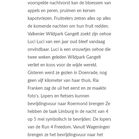
voorspelde nachtvorst kan de bloessem van
appels en peren, pruimen en kersen
kapotvriezen. Fruittelers zetten alles op alles
de komende nachten om hun fruit redden.
Valkenier Wildpark Gangelt zoekt zijn oehoe
Luci Luci van een jaar oud bleef vandaag
onvindbaar. Luci is een vrouwtjes oehoe die
twee weken geleden Wildpark Gangelt
verliet en koos voor de wijde wereld.
Gisteren werd ze gezien in Doenrade, nog
geen vijf kilometer van haar thuis. Ria
Franken zag de uil het eerst en ze maakte
foto's. Lopers en fietsers kunnen
bevrijdingsvuur naar Roermond brengen Ze
hebben de taak Limburg in de nacht van 4
op 5 mei symbolisch te bevrijden: De lopers
van de Run 4 Freedom. Vanuit Wageningen
brengen ze het bevrijdingsvuur naar het