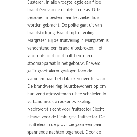
Susteren. In alle vroegte legde een fikse
brand één van de chalets in de as. Drie
personen moesten naar het ziekenhuis
worden gebracht. De polite gaat uit van
brandstichting. Brand bij fruitveiling
Margraten Bij de fruitveiling in Margraten is
vanochtend een brand uitgebroken. Het
vuur ontstond rond half tien in een
stoomapparaat in het gebouw. Er werd
gelijk groot alarm geslagen toen de
vlammen naar het dak leken over te slaan.
De brandweer riep buurtbewoners op om
hun ventilatiesystemen uit te schakelen in
verband met de rookontwikkeling.
Nachtvorst slecht voor fruitsector Slecht
nieuws voor de Limburgse fruitsector. De
fruittelers in de provincie gaan een paar
spannende nachten tegemoet. Door de