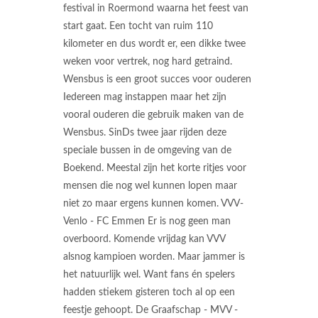
festival in Roermond waarna het feest van
start gaat. Een tocht van ruim 110
kilometer en dus wordt er, een dikke twee
weken voor vertrek, nog hard getraind.
Wensbus is een groot succes voor ouderen
Iedereen mag instappen maar het zijn
vooral ouderen die gebruik maken van de
Wensbus. SinDs twee jaar rijden deze
speciale bussen in de omgeving van de
Boekend. Meestal zijn het korte ritjes voor
mensen die nog wel kunnen lopen maar
niet zo maar ergens kunnen komen. VVV-
Venlo - FC Emmen Er is nog geen man
overboord. Komende vrijdag kan VVV
alsnog kampioen worden. Maar jammer is
het natuurlijk wel. Want fans én spelers
hadden stiekem gisteren toch al op een
feestje gehoopt. De Graafschap - MVV -