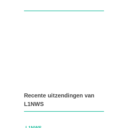
Recente uitzendingen van
L1NWS
L1NWS
L1NW