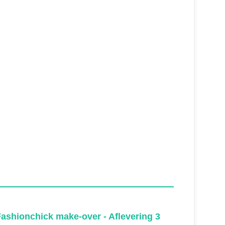
ashionchick make-over - Aflevering 3
Fashion