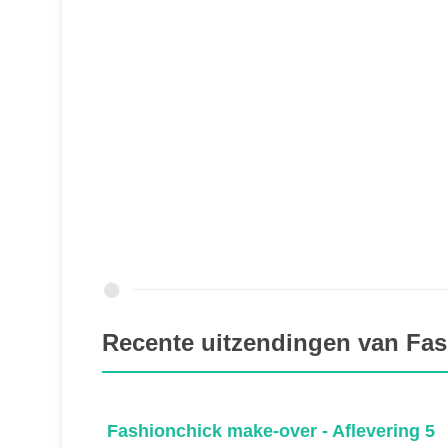
Recente uitzendingen van Fa
ring 6
Fashionchick make-over - Aflevering 5