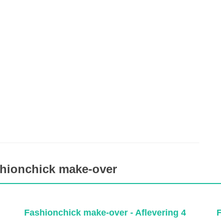
shionchick make-over
Fashionchick make-over - Aflevering 4
F