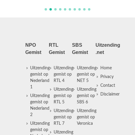
NPO
RTL
SBS
Uitzending
Gemist
Gemist
Gemist
.net
Uitzending
Uitzending
Uitzending
Home
gemist op
gemist op
gemist op
Privacy
Nederland
RTL 4
NET 5
Contact
1
Uitzending
Uitzending
Disclaimer
Uitzending
gemist op
gemist op
gemist op
RTL 5
SBS 6
Nederland
Uitzending
Uitzending
2
gemist op
gemist op
Uitzending
RTL 7
Veronica
gemist op
Uitzending