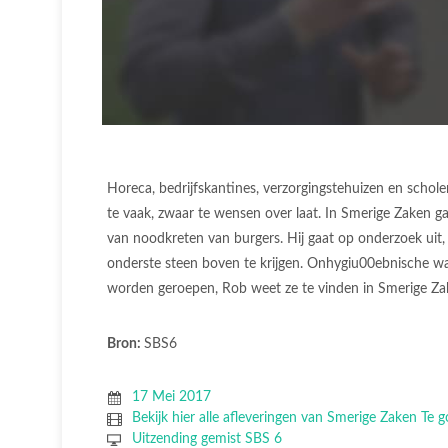
Horeca, bedrijfskantines, verzorgingstehuizen en schol
te vaak, zwaar te wensen over laat. In Smerige Zaken 
van noodkreten van burgers. Hij gaat op onderzoek uit, 
onderste steen boven te krijgen. Onhygiu00ebnische w
worden geroepen, Rob weet ze te vinden in Smerige Za
Bron:
SBS6
17 Mei 2017
Bekijk hier alle afleveringen van Smerige Zaken Te g
Uitzending gemist SBS 6