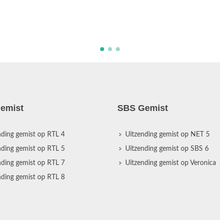
emist
SBS Gemist
nding gemist op RTL 4
Uitzending gemist op NET 5
nding gemist op RTL 5
Uitzending gemist op SBS 6
nding gemist op RTL 7
Uitzending gemist op Veronica
nding gemist op RTL 8