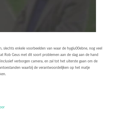
en, slechts enkele voorbeelden van waar de hygiu00ebne, nog veel
gaat Rob Geus met dit soort problemen aan de slag aan de hand
inclusief verborgen camera, en zal tot het uiterste gaan om de
antoestanden waarbij de verantwoordelijken op het matje
ken.
oor