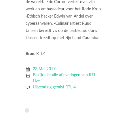
de wereld. -Eric Corton vertelt over zijn
werk als ambassadeur voor het Rode Kruis.
-Ethisch hacker Edwin van Andel over
cyberaanvallen. -Culinair artiest Ruud
Jansen bereidt vis op de barbecue. -Joris
Linssen treedt op met zijn band Caramba.
Bron:
RTL4
23 Mei 2017
Bekijk hier alle afleveringen van RTL
Live
Uitzending gemist RTL 4