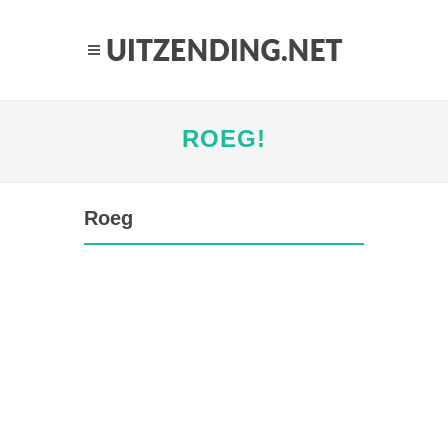
ROEG!
Roeg