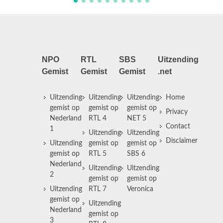
NPO
RTL
SBS
Uitzending
Gemist
Gemist
Gemist
.net
Uitzending
Uitzending
Uitzending
Home
gemist op
gemist op
gemist op
Privacy
Nederland
RTL 4
NET 5
Contact
1
Uitzending
Uitzending
Disclaimer
Uitzending
gemist op
gemist op
gemist op
RTL 5
SBS 6
Nederland
Uitzending
Uitzending
2
gemist op
gemist op
Uitzending
RTL 7
Veronica
gemist op
Uitzending
Nederland
gemist op
3