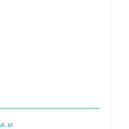
fl. 37
Afl. 36