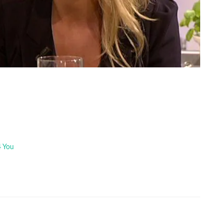
4 You