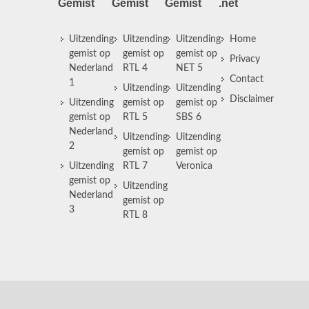
Gemist
Gemist
Gemist
.net
Uitzending
Uitzending
Uitzending
Home
gemist op
gemist op
gemist op
Privacy
Nederland
RTL 4
NET 5
Contact
1
Uitzending
Uitzending
Disclaimer
Uitzending
gemist op
gemist op
gemist op
RTL 5
SBS 6
Nederland
Uitzending
Uitzending
2
gemist op
gemist op
Uitzending
RTL 7
Veronica
gemist op
Uitzending
Nederland
gemist op
3
RTL 8