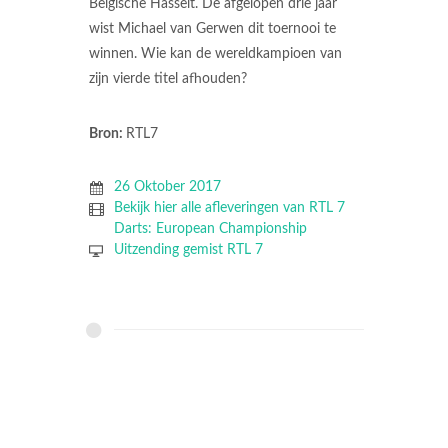
Belgische Hasselt. De afgelopen drie jaar
wist Michael van Gerwen dit toernooi te
winnen. Wie kan de wereldkampioen van
zijn vierde titel afhouden?
Bron:
RTL7
26 Oktober 2017
Bekijk hier alle afleveringen van RTL 7
Darts: European Championship
Uitzending gemist RTL 7