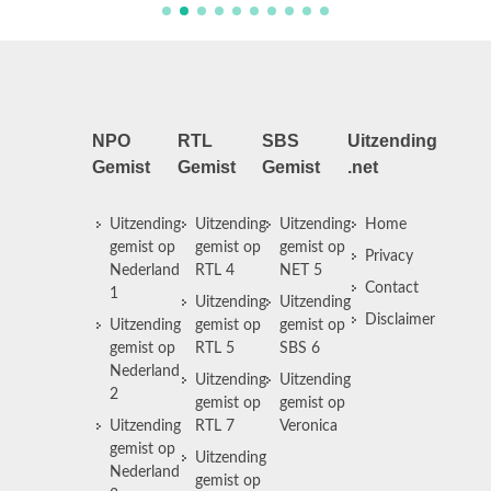
NPO
RTL
SBS
Uitzending
Gemist
Gemist
Gemist
.net
Uitzending
Uitzending
Uitzending
Home
gemist op
gemist op
gemist op
Privacy
Nederland
RTL 4
NET 5
Contact
1
Uitzending
Uitzending
Disclaimer
Uitzending
gemist op
gemist op
gemist op
RTL 5
SBS 6
Nederland
Uitzending
Uitzending
2
gemist op
gemist op
Uitzending
RTL 7
Veronica
gemist op
Uitzending
Nederland
gemist op