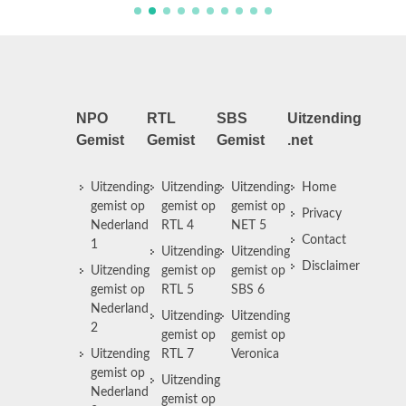
NPO
RTL
SBS
Uitzending
Gemist
Gemist
Gemist
.net
Uitzending
Uitzending
Uitzending
Home
gemist op
gemist op
gemist op
Privacy
Nederland
RTL 4
NET 5
Contact
1
Uitzending
Uitzending
Disclaimer
Uitzending
gemist op
gemist op
gemist op
RTL 5
SBS 6
Nederland
Uitzending
Uitzending
2
gemist op
gemist op
Uitzending
RTL 7
Veronica
gemist op
Uitzending
Nederland
gemist op