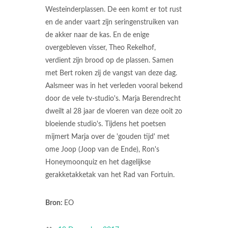
Westeinderplassen. De een komt er tot rust
en de ander vaart zijn seringenstruiken van
de akker naar de kas. En de enige
overgebleven visser, Theo Rekelhof,
verdient zijn brood op de plassen. Samen
met Bert roken zij de vangst van deze dag.
Aalsmeer was in het verleden vooral bekend
door de vele tv-studio's. Marja Berendrecht
dweilt al 28 jaar de vloeren van deze ooit zo
bloeiende studio's. Tijdens het poetsen
mijmert Marja over de 'gouden tijd' met
ome Joop (Joop van de Ende), Ron's
Honeymoonquiz en het dagelijkse
gerakketakketak van het Rad van Fortuin.
Bron:
EO