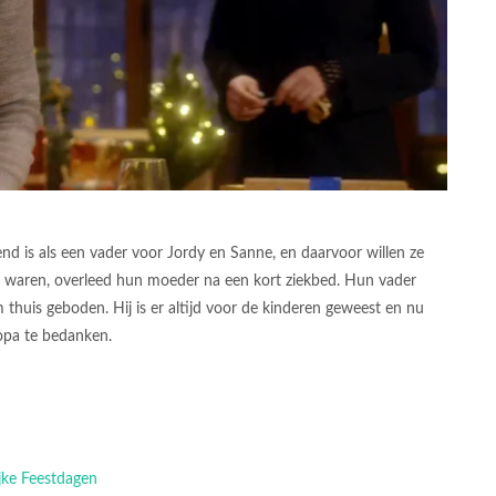
d is als een vader voor Jordy en Sanne, en daarvoor willen ze
g waren, overleed hun moeder na een kort ziekbed. Hun vader
thuis geboden. Hij is er altijd voor de kinderen geweest en nu
opa te bedanken.
ijke Feestdagen