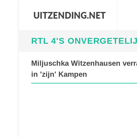
RTL 4'S ONVERGETEL
Miljuschka Witzenhausen verr
in 'zijn' Kampen