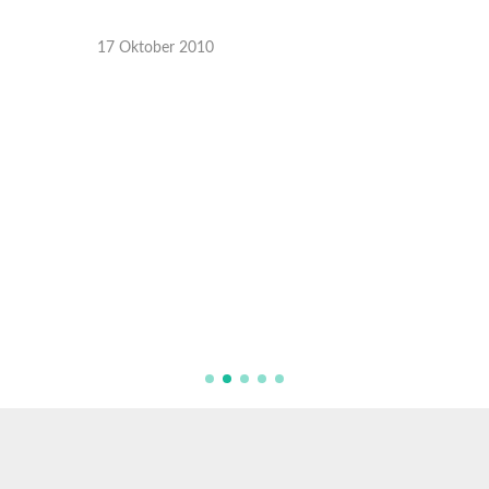
17 Oktober 2010
18 Sep