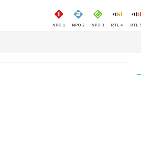
NPO 1
NPO 2
NPO 3
RTL 4
RTL 