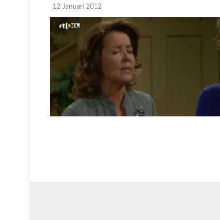
12 Januari 2012