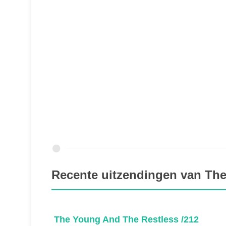
Recente uitzendingen van Th
3
The Young And The Restless /212