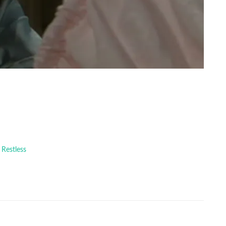
 Restless