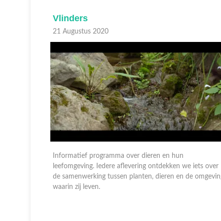
Vlinders
21 Augustus 2020
Informatief programma over dieren en hun
iets over
leefomgeving. Iedere aflevering ontdekken we iets over
e omgeving
de samenwerking tussen planten, dieren en de omgevin
waarin zij leven.