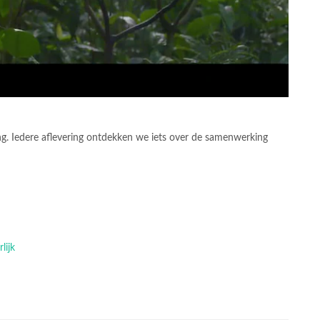
g. Iedere aflevering ontdekken we iets over de samenwerking
lijk