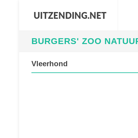
BURGERS' ZOO NATUU
Vleerhond