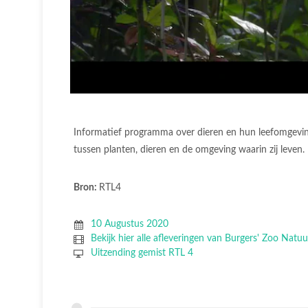
Informatief programma over dieren en hun leefomgevin
tussen planten, dieren en de omgeving waarin zij leven.
Bron:
RTL4
10 Augustus 2020
Bekijk hier alle afleveringen van Burgers' Zoo Natuur
Uitzending gemist RTL 4