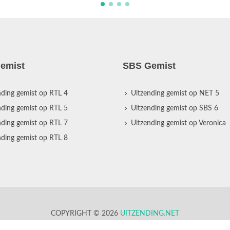
emist
SBS Gemist
nding gemist op RTL 4
Uitzending gemist op NET 5
nding gemist op RTL 5
Uitzending gemist op SBS 6
nding gemist op RTL 7
Uitzending gemist op Veronica
nding gemist op RTL 8
COPYRIGHT © 2026
UITZENDING.NET