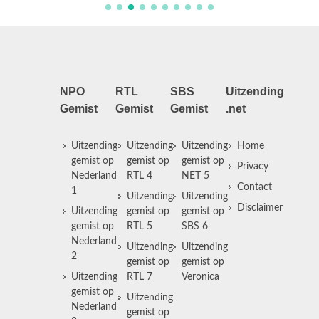
NPO
RTL
SBS
Uitzending
Gemist
Gemist
Gemist
.net
Uitzending
Uitzending
Uitzending
Home
gemist op
gemist op
gemist op
Privacy
Nederland
RTL 4
NET 5
Contact
1
Uitzending
Uitzending
Disclaimer
Uitzending
gemist op
gemist op
gemist op
RTL 5
SBS 6
Nederland
Uitzending
Uitzending
2
gemist op
gemist op
Uitzending
RTL 7
Veronica
gemist op
Uitzending
Nederland
gemist op