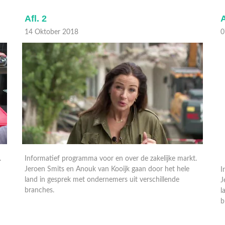
Afl. 2
A
14 Oktober 2018
0
.
Informatief programma voor en over de zakelijke markt.
I
Jeroen Smits en Anouk van Kooijk gaan door het hele
J
land in gesprek met ondernemers uit verschillende
l
branches.
b