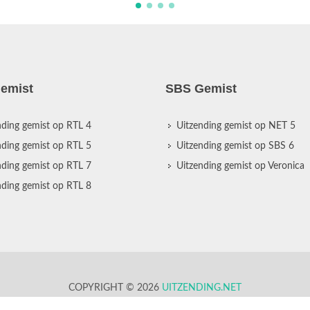
emist
SBS Gemist
nding gemist op RTL 4
Uitzending gemist op NET 5
nding gemist op RTL 5
Uitzending gemist op SBS 6
nding gemist op RTL 7
Uitzending gemist op Veronica
nding gemist op RTL 8
COPYRIGHT © 2026
UITZENDING.NET