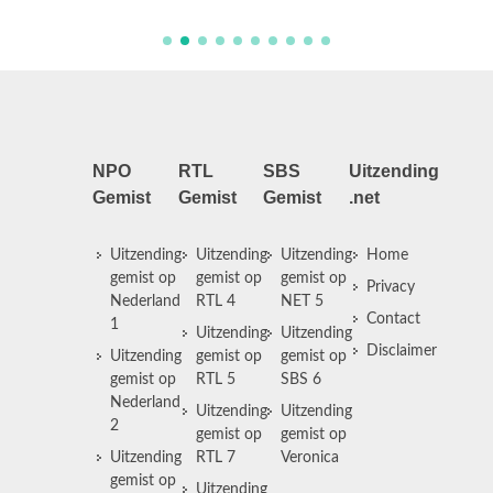
NPO
RTL
SBS
Uitzending
Gemist
Gemist
Gemist
.net
Uitzending
Uitzending
Uitzending
Home
gemist op
gemist op
gemist op
Privacy
Nederland
RTL 4
NET 5
Contact
1
Uitzending
Uitzending
Disclaimer
Uitzending
gemist op
gemist op
gemist op
RTL 5
SBS 6
Nederland
Uitzending
Uitzending
2
gemist op
gemist op
Uitzending
RTL 7
Veronica
gemist op
Uitzending