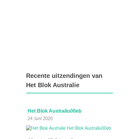
Recente uitzendingen van
Het Blok Australie
Het Blok Australiu00eb
Het Bl
24 Juni 2020
23 Juni