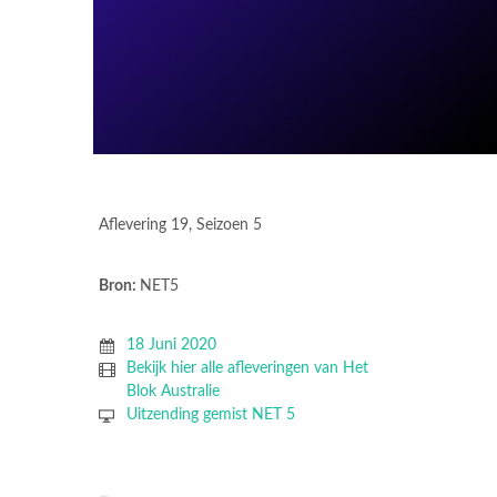
Aflevering 19, Seizoen 5
Bron:
NET5
18 Juni 2020
Bekijk hier alle afleveringen van Het
Blok Australie
Uitzending gemist NET 5