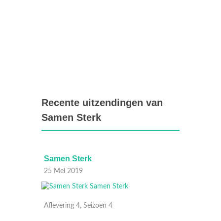
Recente uitzendingen van
Samen Sterk
Samen Sterk
Samen
25 Mei 2019
18 Mei
Aflevering 4, Seizoen 4