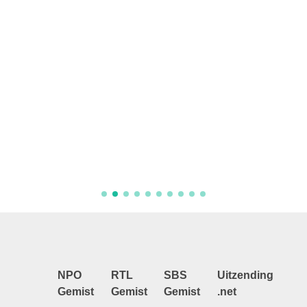
Aflever
NPO
RTL
SBS
Uitzending
Gemist
Gemist
Gemist
.net