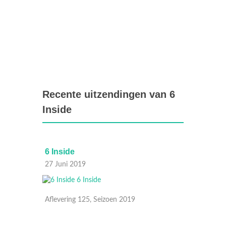
Recente uitzendingen van 6
Inside
6 Inside
6 Insi
27 Juni 2019
26 Juni
Aflevering 125, Seizoen 2019